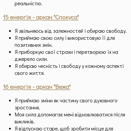
реальністю.
15 енергія - аркан "Спокуса"
Я звільняюсь від залежностей і обираю свободу.
Я приймаю свою силу і використовую її для
позитивних змін.
Я приборкую свої страхи і перетворюю їх на
джерело сили.
Я обираю чесність і свободу у кожному аспекті
свого життя.
16 енергія - аркан "Вежа"
Я приймаю зміни як частину свого духовного
зростання.
Моя сила допомагає мені відновлюватися після
викликів.
Я відпускаю старе, щоб зробити місце для