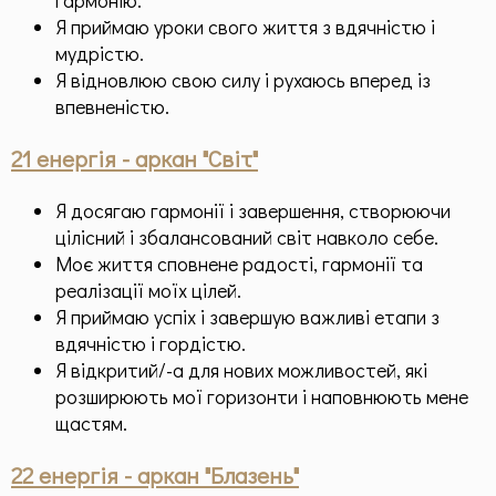
Я приймаю уроки свого життя з вдячністю і
мудрістю.
Я відновлюю свою силу і рухаюсь вперед із
впевненістю.
21 енергія - аркан "Світ"
Я досягаю гармонії і завершення, створюючи
цілісний і збалансований світ навколо себе.
Моє життя сповнене радості, гармонії та
реалізації моїх цілей.
Я приймаю успіх і завершую важливі етапи з
вдячністю і гордістю.
Я відкритий/-а для нових можливостей, які
розширюють мої горизонти і наповнюють мене
щастям.
22 енергія - аркан "Блазень"