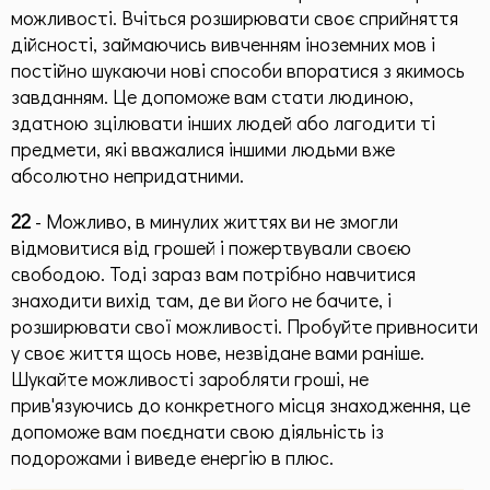
можливості. Вчіться розширювати своє сприйняття
дійсності, займаючись вивченням іноземних мов і
постійно шукаючи нові способи впоратися з якимось
завданням. Це допоможе вам стати людиною,
здатною зцілювати інших людей або лагодити ті
предмети, які вважалися іншими людьми вже
абсолютно непридатними.
22
- Можливо, в минулих життях ви не змогли
відмовитися від грошей і пожертвували своєю
свободою. Тоді зараз вам потрібно навчитися
знаходити вихід там, де ви його не бачите, і
розширювати свої можливості. Пробуйте привносити
у своє життя щось нове, незвідане вами раніше.
Шукайте можливості заробляти гроші, не
прив'язуючись до конкретного місця знаходження, це
допоможе вам поєднати свою діяльність із
подорожами і виведе енергію в плюс.