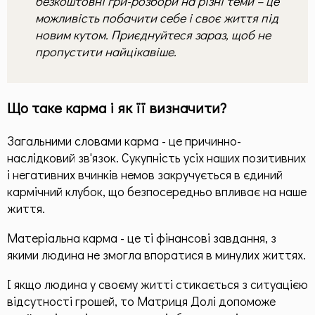
безкоштовні гри-розбори на різні теми – це
можливість побачити себе і своє життя під
новим кутом. Приєднуйтеся зараз, щоб не
пропустити найцікавіше.
Що таке карма і як її визначити?
Загальними словами карма - це причинно-
наслідковий зв'язок. Сукупність усіх наших позитивних
і негативних вчинків немов закручується в єдиний
кармічний клубок, що безпосередньо впливає на наше
життя.
Матеріальна карма - це ті фінансові завдання, з
якими людина не змогла впоратися в минулих життях.
І якщо людина у своєму житті стикається з ситуацією
відсутності грошей, то Матриця Долі допоможе