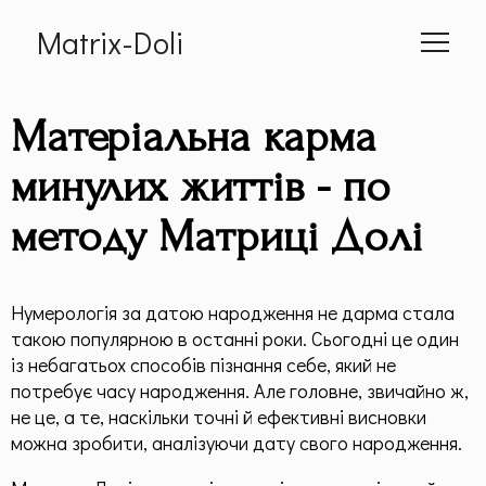
Matrix-Doli
Головна
Матеріальна карма
Про мене
минулих життів - по
методу Матриці Долі
Cумісність
📕 Книга
Нумерологія за датою народження не дарма стала
такою популярною в останні роки. Сьогодні це один
Статті
із небагатьох способів пізнання себе, який не
потребує часу народження. Але головне, звичайно ж,
Дитяча Матриця
не це, а те, наскільки точні й ефективні висновки
можна зробити, аналізуючи дату свого народження.
Гроші по методу "Матриці Долі"