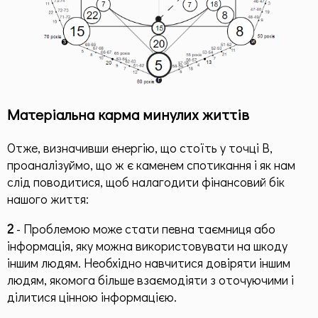
Матеріальна карма минулих життів
Отже, визначивши енергію, що стоїть у точці В,
проаналізуймо, що ж є каменем спотикання і як нам
слід поводитися, щоб налагодити фінансовий бік
нашого життя:
2
- Проблемою може стати певна таємниця або
інформація, яку можна використовувати на шкоду
іншим людям. Необхідно навчитися довіряти іншим
людям, якомога більше взаємодіяти з оточуючими і
ділитися цінною інформацією.