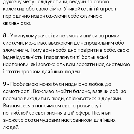
духовну мету і слідувати їй, ведучи за собою
колектив або свою сім'ю. Уникайте ліні й агресії,
періодично навантажуючи себе фізичною
активністю.
8
- У минулому житті ви не змогли вийти за рамки
системи, можливо, вважаючи це неправильним або
злочинним. Тому вам необхідно повірити в себе, свою
індивідуальність і переглянути ті батьківські
настанови, які заважають вам засяяти над системою
і стати зразком для інших людей.
9
- Проблемою може бути надмірна любов до
самотності. Важливо знайти баланс, взявши собі за
правило виходити в люди, спілкуватися з друзями.
Визначтеся з напрямком свого розвитку і
поглиблюйте свої знання в цій сфері. Після ви
зможете стати чудовим наставником для інших
людей.