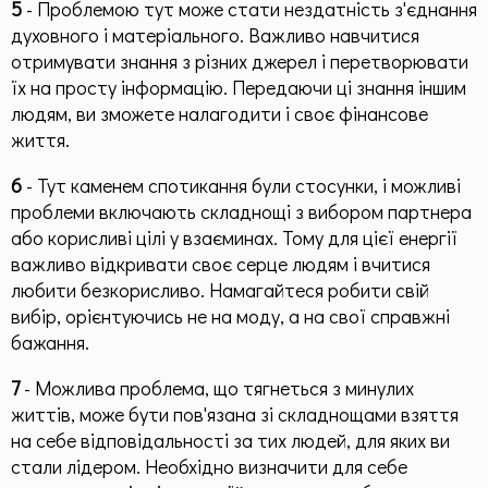
5
- Проблемою тут може стати нездатність з'єднання
духовного і матеріального. Важливо навчитися
отримувати знання з різних джерел і перетворювати
їх на просту інформацію. Передаючи ці знання іншим
людям, ви зможете налагодити і своє фінансове
життя.
6
- Тут каменем спотикання були стосунки, і можливі
проблеми включають складнощі з вибором партнера
або корисливі цілі у взаєминах. Тому для цієї енергії
важливо відкривати своє серце людям і вчитися
любити безкорисливо. Намагайтеся робити свій
вибір, орієнтуючись не на моду, а на свої справжні
бажання.
7
- Можлива проблема, що тягнеться з минулих
життів, може бути пов'язана зі складнощами взяття
на себе відповідальності за тих людей, для яких ви
стали лідером. Необхідно визначити для себе