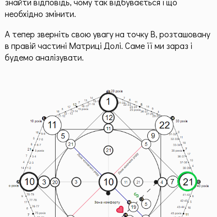
знайти відповідь, чому так відбувається і що
необхідно змінити.
А тепер зверніть свою увагу на точку В, розташовану
в правій частині Матриці Долі. Саме її ми зараз і
будемо аналізувати.