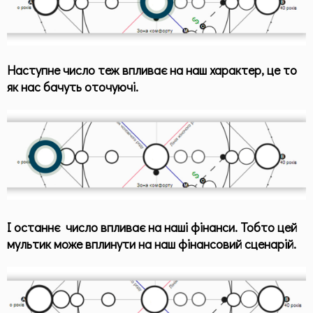
Наступне число теж впливає на наш характер, це то
як нас бачуть оточуючі.
І останнє число впливає на наші фінанси. Тобто цей
мультик може вплинути на наш фінансовий сценарій.