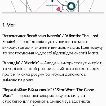
1. Маг
"Атлантида: Загублена імперія" / "Atlantis: The Lost
Empire"
— Герої досліджують приховане місто,
використовуючи знання й винахідливість. Ідея пошуку
та застосування мудрості відповідає енергії Мага.
"Аладдін" / "Aladdin"
— Аладдін використовує хитрість
та чарівність, щоб розкрити свій потенціал. Історія
про те, як сила розуму та інтуїції допомагає
змінювати долю.
"Зоряні війни: Війни клонів" / "Star Wars: The Clone
Wars"
— Персонажі використовують силу та
стратегію для перемоги. Символізує здатність