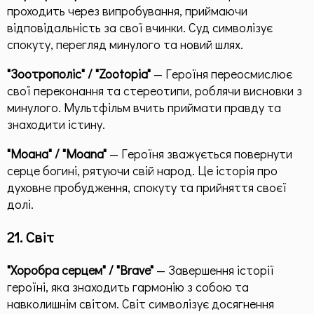
проходить через випробування, приймаючи
відповідальність за свої вчинки. Суд символізує
спокуту, перегляд минулого та новий шлях.
"Зоотрополіс" / "Zootopia"
— Героїня переосмислює
свої переконання та стереотипи, роблячи висновки з
минулого. Мультфільм вчить приймати правду та
знаходити істину.
"Моана" / "Moana"
— Героїня зважується повернути
серце богині, рятуючи свій народ. Це історія про
духовне пробудження, спокуту та прийняття своєї
долі.
21. Світ
"Хоробра серцем" / "Brave"
— Завершення історії
героїні, яка знаходить гармонію з собою та
навколишнім світом. Світ символізує досягнення