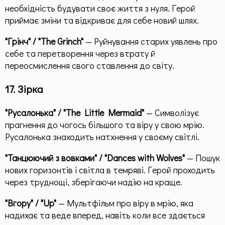
необхідність будувати своє життя з нуля. Герой
приймає зміни та відкриває для себе новий шлях.
"Грінч" / "The Grinch"
— Руйнування старих уявлень про
себе та перетворення через втрату й
переосмислення свого ставлення до світу.
17. Зірка
"Русалонька" / "The Little Mermaid"
— Символізує
прагнення до чогось більшого та віру у свою мрію.
Русалонька знаходить натхнення у своєму світлі.
"Танцюючий з вовками" / "Dances with Wolves"
— Пошук
нових горизонтів і світла в темряві. Герой проходить
через труднощі, зберігаючи надію на краще.
"Вгору" / "Up"
— Мультфільм про віру в мрію, яка
надихає та веде вперед, навіть коли все здається