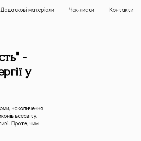
Додаткові матеріали
Чек-листи
Контакти
ть" -
ргії у
арми, накопичення
аконів всесвіту.
иві. Проте, чим