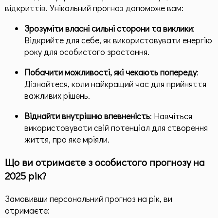
відкриттів. Унікальний прогноз допоможе вам:
Зрозуміти власні сильні сторони та виклики
:
Відкрийте для себе, як використовувати енергію
року для особистого зростання.
Побачити можливості, які чекають попереду
:
Дізнайтеся, коли найкращий час для прийняття
важливих рішень.
Віднайти внутрішню впевненість
: Навчіться
використовувати свій потенціал для створення
життя, про яке мріяли.
Що ви отримаєте з особистого прогнозу на
2025 рік?
Замовивши персональний прогноз на рік, ви
отримаєте: