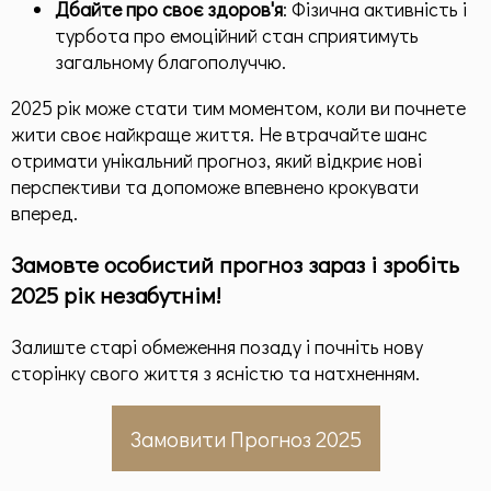
Дбайте про своє здоров'я
: Фізична активність і
турбота про емоційний стан сприятимуть
загальному благополуччю.
2025 рік може стати тим моментом, коли ви почнете
жити своє найкраще життя. Не втрачайте шанс
отримати унікальний прогноз, який відкриє нові
перспективи та допоможе впевнено крокувати
вперед.
Замовте особистий прогноз зараз і зробіть
2025 рік незабутнім!
Залиште старі обмеження позаду і почніть нову
сторінку свого життя з ясністю та натхненням.
Замовити Прогноз 2025