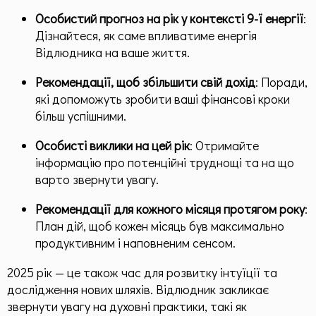
Особистий прогноз на рік у контексті 9-ї енергії
:
Дізнайтеся, як саме впливатиме енергія
Відлюдника на ваше життя.
Рекомендації, щоб збільшити свій дохід
: Поради,
які допоможуть зробити ваші фінансові кроки
більш успішними.
Особисті виклики на цей рік
: Отримайте
інформацію про потенційні труднощі та на що
варто звернути увагу.
Рекомендації для кожного місяця протягом року
:
План дій, щоб кожен місяць був максимально
продуктивним і наповненим сенсом.
2025 рік — це також час для розвитку інтуїції та
дослідження нових шляхів. Відлюдник закликає
звернути увагу на духовні практики, такі як