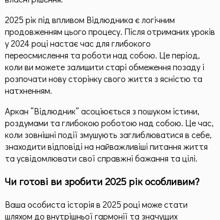
2025 рік під впливом Відлюдника є логічним
продовженням цього процесу. Після отриманих уроків
у 2024 році настає час для глибокого
переосмислення та роботи над собою. Це період,
коли ви можете залишити старі обмеження позаду і
розпочати нову сторінку свого життя з ясністю та
натхненням.
Аркан “Відлюдник” асоціюється з пошуком істини,
роздумами та глибокою роботою над собою. Це час,
коли зовнішні події змушують заглиблюватися в себе,
знаходити відповіді на найважливіші питання життя
та усвідомлювати свої справжні бажання та цілі.
Чи готові ви зробити 2025 рік особливим?
Ваша особиста історія в 2025 році може стати
шляхом до внутрішньої гармонії та значущих