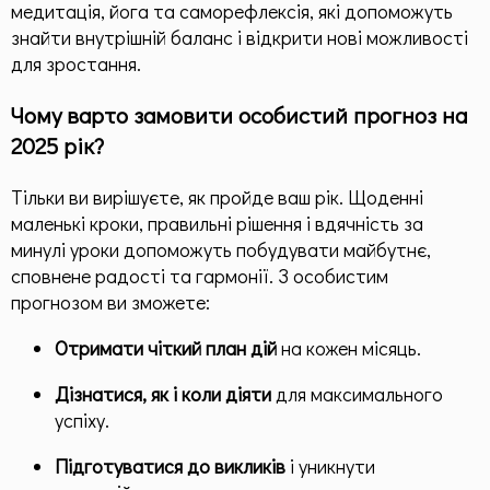
медитація, йога та саморефлексія, які допоможуть
знайти внутрішній баланс і відкрити нові можливості
для зростання.
Чому варто замовити особистий прогноз на
2025 рік?
Тільки ви вирішуєте, як пройде ваш рік. Щоденні
маленькі кроки, правильні рішення і вдячність за
минулі уроки допоможуть побудувати майбутнє,
сповнене радості та гармонії. З особистим
прогнозом ви зможете:
Отримати чіткий план дій
на кожен місяць.
Дізнатися, як і коли діяти
для максимального
успіху.
Підготуватися до викликів
і уникнути