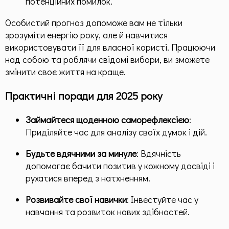
потенційних помилок.
Особистий прогноз допоможе вам не тільки
зрозуміти енергію року, але й навчитися
використовувати її для власної користі. Працюючи
над собою та роблячи свідомі вибори, ви зможете
змінити своє життя на краще.
Практичні поради для 2025 року
Займайтеся щоденною саморефлексією
:
Приділяйте час для аналізу своїх думок і дій.
Будьте вдячними за минуле
: Вдячність
допомагає бачити позитив у кожному досвіді і
рухатися вперед з натхненням.
Розвивайте свої навички
: Інвестуйте час у
навчання та розвиток нових здібностей.