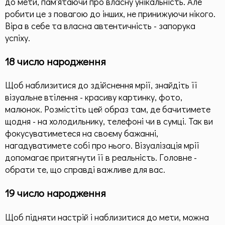
до мети, пам'ятаючи про власну унікальність. Але
робити це з повагою до інших, не принижуючи нікого.
Віра в себе та власна автентичність - запорука
успіху.
18 число народження
Щоб наблизитися до здійснення мрії, знайдіть її
візуальне втілення - красиву картинку, фото,
малюнок. Розмістіть цей образ там, де бачитимете
щодня - на холодильнику, телефоні чи в сумці. Так ви
фокусуватиметеся на своєму бажанні,
нагадуватимете собі про нього. Візуалізація мрії
допомагає притягнути її в реальність. Головне -
обрати те, що справді важливе для вас.
19 число народження
Щоб підняти настрій і наблизитися до мети, можна