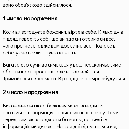
воно обов'язково здійснилося.
1 число народження
Коли ви загадуєте бажання, вірте в себе. Кілька днів
підряд говоріть собі, що ви здатні отримати все,
чого прагнете, адже вам доступне все. Повірте в
себе, у свої сили та унікальність.
Багато хто сумніватиметься у вас, переконуватиме
обрати щось простіше, але не здавайтеся.
Тримайтеся своєї мети. Вірте, що ваші мрії збудуться.
2 число народження
Виконанню вашого бажання може завадити
негативна інформація з навколишнього світу. Тому
перед тим, як загадувати бажання, проведіть
інформаційний детокс. На три дні відімкніться від