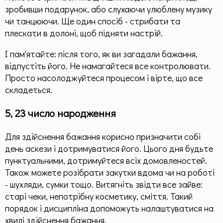
зробивши подарунок, або слухаючи улюблену музику
чи танцюючи. Ще один спосіб - стрибати та
плескати в долоні, щоб підняти настрій.
І пам'ятайте: після того, як ви загадали бажання,
відпустіть його. Не намагайтеся все контролювати.
Просто насолоджуйтеся процесом і вірте, що все
складеться.
5, 23 число народження
Для здійснення бажання корисно призначити собі
день аскези і дотримуватися його. Цього дня будьте
пунктуальними, дотримуйтеся всіх домовленостей.
Також можете розібрати закутки вдома чи на роботі
- шухляди, сумки тощо. Витягніть звідти все зайве:
старі чеки, непотрібну косметику, сміття. Такий
порядок і дисципліна допоможуть налаштуватися на
хвилі здійснення бажання.