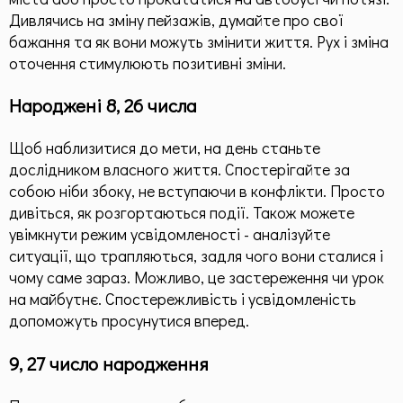
Дивлячись на зміну пейзажів, думайте про свої
бажання та як вони можуть змінити життя. Рух і зміна
оточення стимулюють позитивні зміни.
Народжені 8, 26 числа
Щоб наблизитися до мети, на день станьте
дослідником власного життя. Спостерігайте за
собою ніби збоку, не вступаючи в конфлікти. Просто
дивіться, як розгортаються події. Також можете
увімкнути режим усвідомленості - аналізуйте
ситуації, що трапляються, задля чого вони сталися і
чому саме зараз. Можливо, це застереження чи урок
на майбутнє. Спостережливість і усвідомленість
допоможуть просунутися вперед.
9, 27 число народження