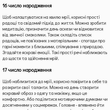
16 число народження
Щоб налаштуватися на хвилю мрії, корисні прості
радощі та свідомий підхід до життя. Можна зробити
медитацію, призначити день аскези чи відмовитися
від звичної смаколики. Також складіть список
радощів, не пов'язаних з матеріальним - спогади про
гарні моменти з близькими, спілкування з природою.
Згадайте яскраві емоції. Такі прості речі наближають
до щастя та здійснення мрій.
17 число народження
Щоб наблизитися до мрії, корисно повірити в себе та
розкрити свої таланти. Можна на день створити
яскравий образ з одягу та макіяжу, якщо це
комфортно. Або поділитися мотивуючими думками чи
досягненнями у соцмережах. Головне - впевнено йти