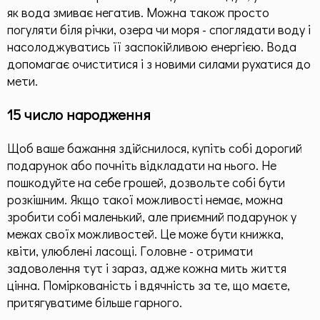
як вода змиває негатив. Можна також просто
погуляти біля річки, озера чи моря - споглядати воду і
насолоджуватись її заспокійливою енергією. Вода
допомагає очиститися і з новими силами рухатися до
мети.
15 число народження
Щоб ваше бажання здійснилося, купіть собі дорогий
подарунок або почніть відкладати на нього. Не
пошкодуйте на себе грошей, дозвольте собі бути
розкішним. Якщо такої можливості немає, можна
зробити собі маленький, але приємний подарунок у
межах своїх можливостей. Це може бути книжка,
квіти, улюблені ласощі. Головне - отримати
задоволення тут і зараз, адже кожна мить життя
цінна. Поміркованість і вдячність за те, що маєте,
притягуватиме більше гарного.