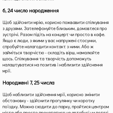
6, 24 число народження
Щоб здійснити мрію, корисно пожвавити спілкування
з друзями. Зателефонуйте близьким, домовтеся про
зустрічі. Разом підіть на концерт чи просто в кафе.
Якщо є люди, з якими у вас напружені стосунки,
спробуйте налагодити контакт з ними. Або ж
займіться творчістю - складіть вірш, намалюйте
щось. Спілкування та творчість допоможуть
налаштуватися на позитив і наблизити здійснення
мрії.
Народжені 7, 25 числа
Щоб наблизити здійснення мрії, корисно змінити
обстановку - здійснити прогулянку чи коротку
поїздку. Можна сходити до парку, пройтися центром
міста або просто прокататися на автобусі чи потязі.