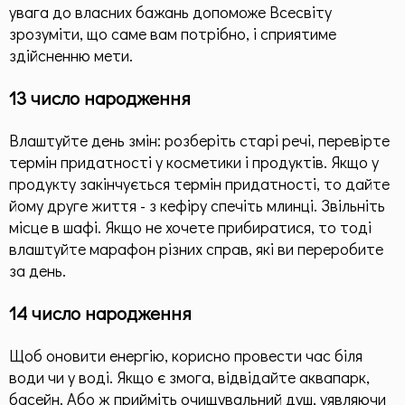
увага до власних бажань допоможе Всесвіту
зрозуміти, що саме вам потрібно, і сприятиме
здійсненню мети.
13 число народження
Влаштуйте день змін: розберіть старі речі, перевірте
термін придатності у косметики і продуктів. Якщо у
продукту закінчується термін придатності, то дайте
йому друге життя - з кефіру спечіть млинці. Звільніть
місце в шафі. Якщо не хочете прибиратися, то тоді
влаштуйте марафон різних справ, які ви переробите
за день.
14 число народження
Щоб оновити енергію, корисно провести час біля
води чи у воді. Якщо є змога, відвідайте аквапарк,
басейн. Або ж прийміть очищувальний душ, уявляючи