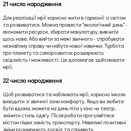
21 число народження
Для реалізації мрії корисно жити в гармонії зі світом
та розвиватися. Можна провести "екологічний день" -
економити ресурси, збирати макулатуру, вивчити
щось нове. Або вийти за межі звичного - спробувати
незнайому справу чи набути нової навички. Турбота
про планету та саморозвиток розширюють
свідомість і можливості. Це допомагає здійснювати
мрії.
22 число народження
Щоб розвиватися та наближати мрії, корисно інколи
виходити зі звичної зони комфорту. Якщо ви любите
бути вдома, можете на день піти у кіно чи театр,
змінити стиль одягу. Після роботи прогуляйтеся
містом пішки замість транспорту. Невеликі позитивні
зміни розширюють досвід та сприяють