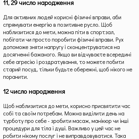
11, 29 число народження
Для активних людей корисні фізичні вправи, аби
спрямувати енергію в позитивне русло. Щоб
наблизитися до мети, можна піти в спортзал,
побігати чи просто поробити фізичні вправи. Рух
допоможе зняти напругу і сконцентруватися на
досягненні бажаного. Якщо ви відчуваєте всередині
себе агресію і роздратування, то можете побити
старий посуд, тільки будьте обережні, щоб нікого не
поранити.
12 число народження
Щоб наблизитися до мети, корисно присвятити час
собі та своїм потребам. Можна виділити день на
турботу про себе - зробити масаж, манікюр чи інші
процедури для тіла і душі. Важливо у цей час не
робити нікому послуг і не виправдовуватися. Така