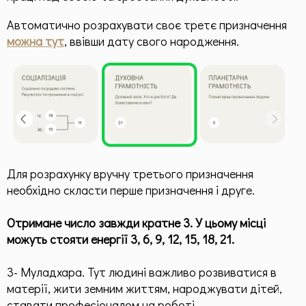
Автоматично розрахувати своє третє призначення
можна тут
, ввівши дату свого народження.
Для розрахунку вручну третього призначення
необхідно скласти перше призначення і друге.
Отримане число завжди кратне 3. У цьому місці
можуть стояти енергії 3, 6, 9, 12, 15, 18, 21.
3- Муладхара. Тут людині важливо розвиватися в
матерії, жити земним життям, народжувати дітей,
ставати професіоналом на роботі.