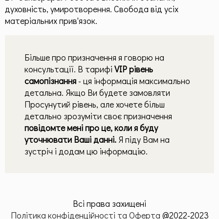
духовність, умиротворення. Свобода від усіх
матеріальних прив'язок.
Більше про призначення я говорю на
консультації. В тарифі
VIP рівень
самопізнання
- ця інформація максимально
детальна. Якщо Ви будете замовляти
Просунутий рівень, але хочете більш
детально зрозуміти своє призначення
повідомте мені про це, коли я буду
уточнювати Ваші данні.
Я піду Вам на
зустріч і додам цю інформацію.
Всі права захищені
Політика конфіденційності та Оферта
@2022-2023